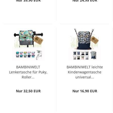
Nur 39,90 EUR
Nur 24,95 EUR
BAMBINIWELT
BAMBINIWELT leichte
Lenkertasche für Puky,
Kinderwagentasche
Roller...
universal...
Nur 32,50 EUR
Nur 16,90 EUR