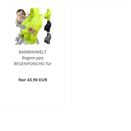
BAMBINIWELT
Regencape
REGENPONCHO für
Kinderfahrradsitz...
Nur 43,90 EUR