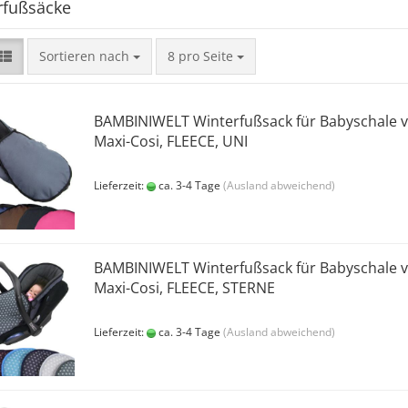
rfußsäcke
Sortieren nach
8 pro Seite
BAMBINIWELT Winterfußsack für Babyschale 
Maxi-Cosi, FLEECE, UNI
Lieferzeit:
ca. 3-4 Tage
(Ausland abweichend)
BAMBINIWELT Winterfußsack für Babyschale 
Maxi-Cosi, FLEECE, STERNE
Lieferzeit:
ca. 3-4 Tage
(Ausland abweichend)