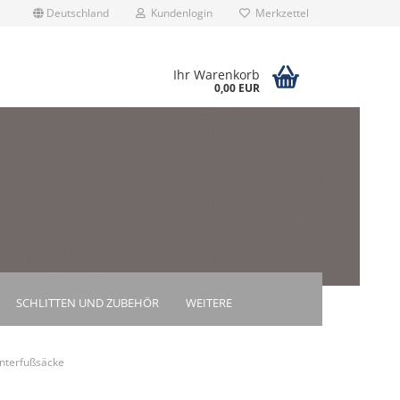
Deutschland
Kundenlogin
Merkzettel
Ihr Warenkorb
0,00 EUR
rstellen
rt vergessen?
SCHLITTEN UND ZUBEHÖR
WEITERE
nterfußsäcke