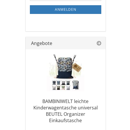
ANMELDEN
Angebote
BAMBINIWELT leichte
Kinderwagentasche universal
BEUTEL Organizer
Einkaufstasche