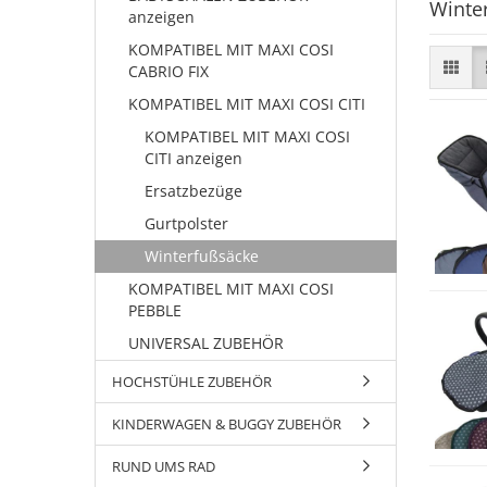
Winte
anzeigen
KOMPATIBEL MIT MAXI COSI
CABRIO FIX
KOMPATIBEL MIT MAXI COSI CITI
KOMPATIBEL MIT MAXI COSI
CITI anzeigen
Ersatzbezüge
Gurtpolster
Winterfußsäcke
KOMPATIBEL MIT MAXI COSI
PEBBLE
UNIVERSAL ZUBEHÖR
HOCHSTÜHLE ZUBEHÖR
KINDERWAGEN & BUGGY ZUBEHÖR
RUND UMS RAD