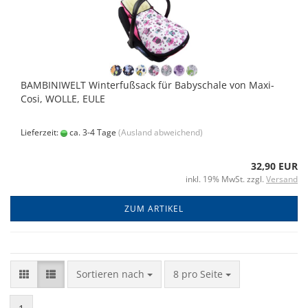
BAMBINIWELT Winterfußsack für Babyschale von Maxi-
Cosi, WOLLE, EULE
Lieferzeit:
ca. 3-4 Tage
(Ausland abweichend)
32,90 EUR
inkl. 19% MwSt. zzgl.
Versand
ZUM ARTIKEL
Sortieren nach
8 pro Seite