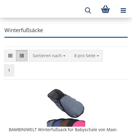
Winterfußsäcke
Sortieren nach
8 pro Seite
1
BAMBINIWELT Winterfußsack für Babyschale von Maxi-