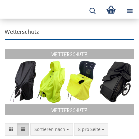
Wetterschutz
Sortieren nach
8 pro Seite