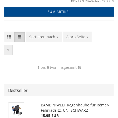
inkl. 19% MwSt. zzgl.
Versand
ZUM ARTIKEL
Sortieren nach
8 pro Seite
1
1
bis
6
(von insgesamt
6
)
Bestseller
BAMBINIWELT Regenhaube für Römer-
Fahrradsitz, UNI SCHWARZ
15,95 EUR