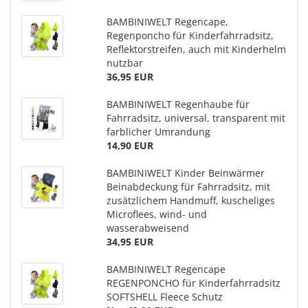
BAMBINIWELT Regencape,
Regenponcho für Kinderfahrradsitz,
Reflektorstreifen, auch mit Kinderhelm
nutzbar
36,95 EUR
BAMBINIWELT Regenhaube für
Fahrradsitz, universal, transparent mit
farblicher Umrandung
14,90 EUR
BAMBINIWELT Kinder Beinwärmer
Beinabdeckung für Fahrradsitz, mit
zusätzlichem Handmuff, kuscheliges
Microflees, wind- und
wasserabweisend
34,95 EUR
BAMBINIWELT Regencape
REGENPONCHO für Kinderfahrradsitz
SOFTSHELL Fleece Schutz