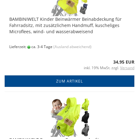
BAMBINIWELT Kinder Beinwärmer Beinabdeckung für
Fahrradsitz, mit zusätzlichem Handmuff, kuscheliges
Microflees, wind- und wasserabweisend
Lieferzeit:
ca. 3-4 Tage
(Ausland abweichend)
34,95 EUR
inkl. 19% MwSt. zzgl.
Versand
ZUM ARTIKEL