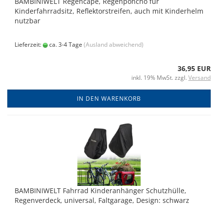
BAMBINIWELT Regencape, Regenponcho für
Kinderfahrradsitz, Reflektorstreifen, auch mit Kinderhelm
nutzbar
Lieferzeit:
ca. 3-4 Tage
(Ausland abweichend)
36,95 EUR
inkl. 19% MwSt. zzgl.
Versand
IN DEN WARENKORB
BAMBINIWELT Fahrrad Kinderanhänger Schutzhülle,
Regenverdeck, universal, Faltgarage, Design: schwarz