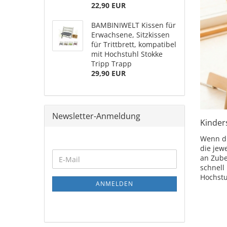
22,90 EUR
BAMBINIWELT Kissen für
Erwachsene, Sitzkissen
für Trittbrett, kompatibel
mit Hochstuhl Stokke
Tripp Trapp
29,90 EUR
Newsletter-Anmeldung
Kinder
Wenn di
die jew
an Zube
schnell
Hochstu
ANMELDEN