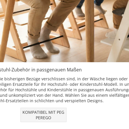
stuhl-Zubehör in passgenauen Maßen
e bisherigen Bezüge verschlissen sind, in der Wäsche liegen oder I
eiligen Ersatzteile für Ihr Hochstuhl- oder Kinderstuhl-Modell. I
hör für Hochstühle und Kinderstühle in passgenauen Ausführung
 und unkompliziert von der Hand. Wählen Sie aus einem vielfältig
hl-Ersatzteilen in schlichten und verspielten Designs.
KOMPATIBEL MIT PEG
PEREGO