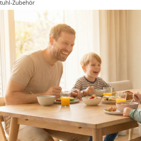
tuhl-Zubehör