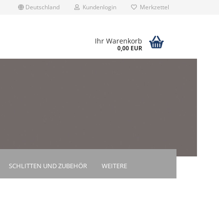
Deutschland
Kundenlogin
Merkzettel
Ihr Warenkorb
0,00 EUR
rstellen
rt vergessen?
SCHLITTEN UND ZUBEHÖR
WEITERE