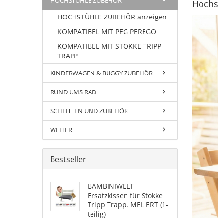
HOCHSTÜHLE ZUBEHÖR
Hochs
HOCHSTÜHLE ZUBEHÖR anzeigen
KOMPATIBEL MIT PEG PEREGO
KOMPATIBEL MIT STOKKE TRIPP
TRAPP
KINDERWAGEN & BUGGY ZUBEHÖR
RUND UMS RAD
SCHLITTEN UND ZUBEHÖR
WEITERE
Bestseller
BAMBINIWELT
Ersatzkissen für Stokke
Tripp Trapp, MELIERT (1-
teilig)