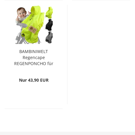
BAMBINIWELT
Regencape
REGENPONCHO für
Kinderfahrradsitz...
Nur 43,90 EUR