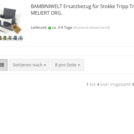
BAMBINIWELT Ersatzbezug für Stokke Tripp T
MELIERT ORG.
Lieferzeit:
ca. 3-4 Tage
(Ausland abweichend)
Sortieren nach
8 pro Seite
1
bis
4
(von insgesamt