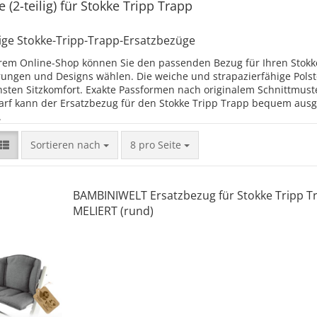
 (2-teilig) für Stokke Tripp Trapp
ltige Stokke-Tripp-Trapp-Ersatzbezüge
rem Online-Shop können Sie den passenden Bezug für Ihren Stokke
ungen und Designs wählen. Die weiche und strapazierfähige Polst
hsten Sitzkomfort. Exakte Passformen nach originalem Schnittmust
arf kann der Ersatzbezug für den Stokke Tripp Trapp bequem aus
.
Sortieren nach
8 pro Seite
BAMBINIWELT Ersatzbezug für Stokke Tripp T
MELIERT (rund)