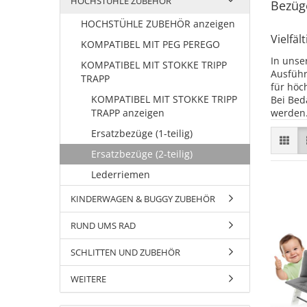
HOCHSTÜHLE ZUBEHÖR
Bezüge
HOCHSTÜHLE ZUBEHÖR anzeigen
Vielfä
KOMPATIBEL MIT PEG PEREGO
In unse
KOMPATIBEL MIT STOKKE TRIPP
Ausführ
TRAPP
für höc
KOMPATIBEL MIT STOKKE TRIPP
Bei Bed
TRAPP anzeigen
werden
Ersatzbezüge (1-teilig)
Ersatzbezüge (2-teilig)
Lederriemen
KINDERWAGEN & BUGGY ZUBEHÖR
RUND UMS RAD
SCHLITTEN UND ZUBEHÖR
WEITERE