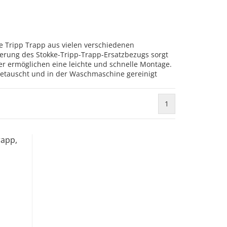
 Tripp Trapp aus vielen verschiedenen
erung des Stokke-Tripp-Trapp-Ersatzbezugs sorgt
er ermöglichen eine leichte und schnelle Montage.
getauscht und in der Waschmaschine gereinigt
1
rapp,