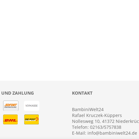
 UND ZAHLUNG
KONTAKT
BambiniWelt24
Rafael Kruczek-Küppers
Nollesweg 10, 41372 Niederkrü
Telefon: 02163/5757838
E-Mail: info@bambiniwelt24.de