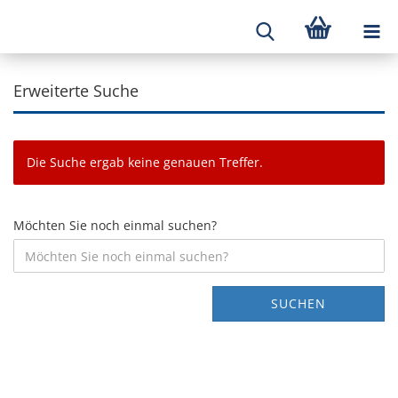
Erweiterte Suche
Die Suche ergab keine genauen Treffer.
Möchten Sie noch einmal suchen?
SUCHEN