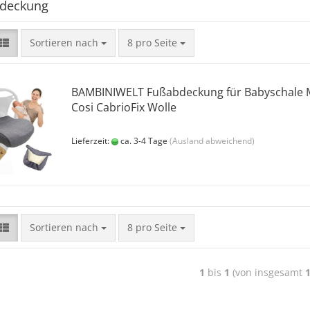
deckung
Sortieren nach
8 pro Seite
BAMBINIWELT Fußabdeckung für Babyschale M
Cosi CabrioFix Wolle
Lieferzeit:
ca. 3-4 Tage
(Ausland abweichend)
Sortieren nach
8 pro Seite
1
bis
1
(von insgesamt