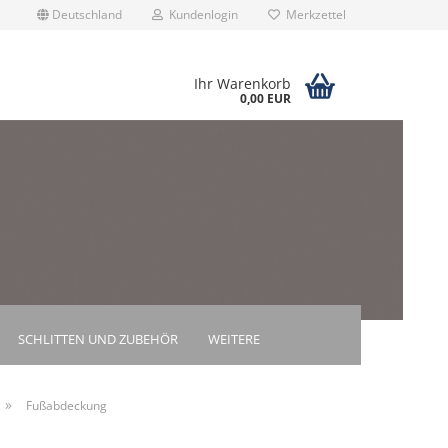
Deutschland
Kundenlogin
Merkzettel
Ihr Warenkorb
0,00 EUR
rstellen
rt vergessen?
SCHLITTEN UND ZUBEHÖR
WEITERE
»
Fußabdeckung