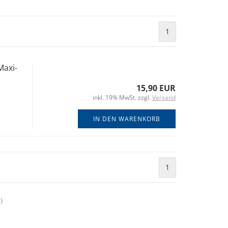
1
axi-
15,90 EUR
inkl. 19% MwSt. zzgl.
Versand
IN DEN WARENKORB
1
1
)