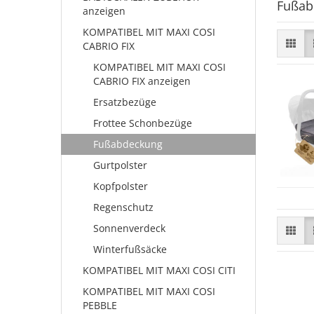
Fußab
anzeigen
KOMPATIBEL MIT MAXI COSI
CABRIO FIX
KOMPATIBEL MIT MAXI COSI
CABRIO FIX anzeigen
Ersatzbezüge
Frottee Schonbezüge
Fußabdeckung
Gurtpolster
Kopfpolster
Regenschutz
Sonnenverdeck
Winterfußsäcke
KOMPATIBEL MIT MAXI COSI CITI
KOMPATIBEL MIT MAXI COSI
PEBBLE