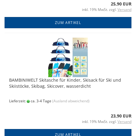
25,90 EUR
inkl. 19% MwSt. zzgl.
Versand
ZUM ARTIKEL
BAMBINIWELT Skitasche für Kinder, Skisack für Ski und
Skiistöcke, Skibag, Skicover, wasserdicht
Lieferzeit:
ca. 3-4 Tage
(Ausland abweichend)
23,90 EUR
inkl. 19% MwSt. zzgl.
Versand
ZUM ARTIKEL