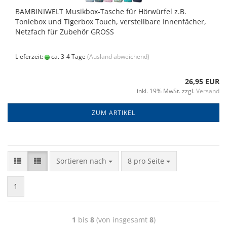
BAMBINIWELT Musikbox-Tasche für Hörwürfel z.B.
Toniebox und Tigerbox Touch, verstellbare Innenfächer,
Netzfach für Zubehör GROSS
Lieferzeit:
ca. 3-4 Tage
(Ausland abweichend)
26,95 EUR
inkl. 19% MwSt. zzgl.
Versand
ZUM ARTIKEL
Sortieren nach
8 pro Seite
1
1
bis
8
(von insgesamt
8
)