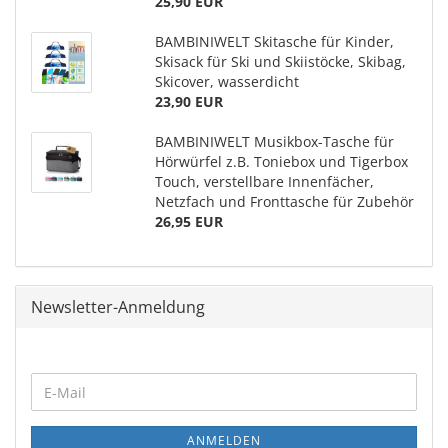
25,90 EUR
BAMBINIWELT Skitasche für Kinder,
Skisack für Ski und Skiistöcke, Skibag,
Skicover, wasserdicht
23,90 EUR
BAMBINIWELT Musikbox-Tasche für
Hörwürfel z.B. Toniebox und Tigerbox
Touch, verstellbare Innenfächer,
Netzfach und Fronttasche für Zubehör
26,95 EUR
Newsletter-Anmeldung
ANMELDEN