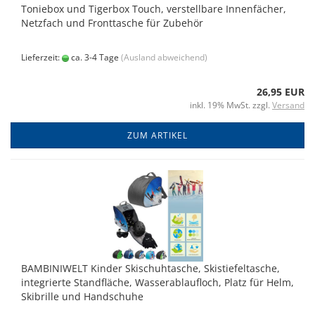
Toniebox und Tigerbox Touch, verstellbare Innenfächer,
Netzfach und Fronttasche für Zubehör
Lieferzeit:
ca. 3-4 Tage
(Ausland abweichend)
26,95 EUR
inkl. 19% MwSt. zzgl.
Versand
ZUM ARTIKEL
BAMBINIWELT Kinder Skischuhtasche, Skistiefeltasche,
integrierte Standfläche, Wasserablaufloch, Platz für Helm,
Skibrille und Handschuhe