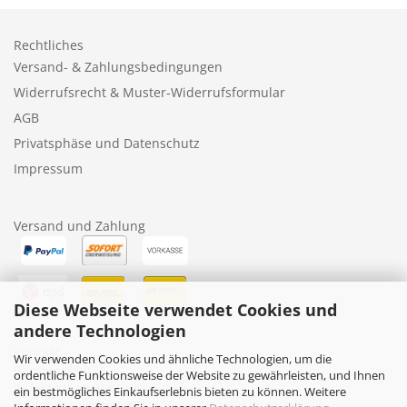
Rechtliches
Versand- & Zahlungsbedingungen
Widerrufsrecht & Muster-Widerrufsformular
AGB
Privatsphäse und Datenschutz
Impressum
Versand und Zahlung
Diese Webseite verwendet Cookies und
andere Technologien
Kontakt
Wir verwenden Cookies und ähnliche Technologien, um die
BambiniWelt24
ordentliche Funktionsweise der Website zu gewährleisten, und Ihnen
Rafael Kruczek-Küppers
ein bestmögliches Einkaufserlebnis bieten zu können. Weitere
Nollesweg 10, 41372 Niederkrüchten