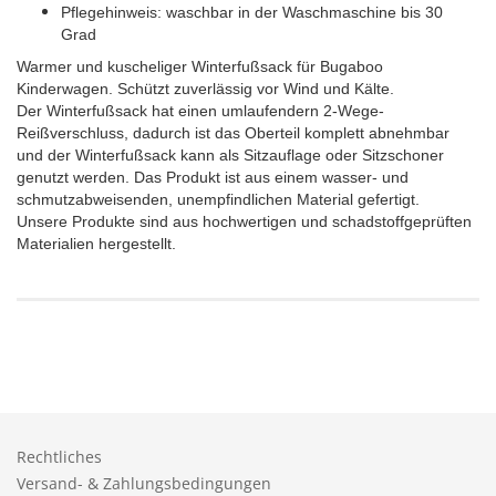
Pflegehinweis: waschbar in der Waschmaschine bis 30
Grad
Warmer und kuscheliger Winterfußsack für Bugaboo
Kinderwagen. Schützt zuverlässig vor Wind und Kälte.
Der Winterfußsack hat einen umlaufendern 2-Wege-
Reißverschluss, dadurch ist das Oberteil komplett abnehmbar
und der Winterfußsack kann als Sitzauflage oder Sitzschoner
genutzt werden. Das Produkt ist aus einem wasser- und
schmutzabweisenden, unempfindlichen Material gefertigt.
Unsere Produkte sind aus hochwertigen und schadstoffgeprüften
Materialien hergestellt.
Rechtliches
Versand- & Zahlungsbedingungen