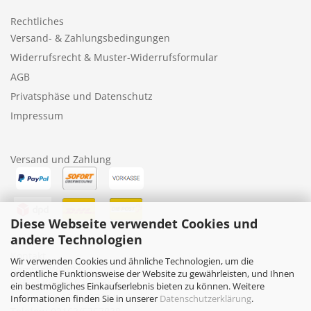
Rechtliches
Versand- & Zahlungsbedingungen
Widerrufsrecht & Muster-Widerrufsformular
AGB
Privatsphäse und Datenschutz
Impressum
Versand und Zahlung
Diese Webseite verwendet Cookies und
andere Technologien
Kontakt
Wir verwenden Cookies und ähnliche Technologien, um die
BambiniWelt24
ordentliche Funktionsweise der Website zu gewährleisten, und Ihnen
Rafael Kruczek-Küppers
ein bestmögliches Einkaufserlebnis bieten zu können. Weitere
Nollesweg 10, 41372 Niederkrüchten
Informationen finden Sie in unserer
Datenschutzerklärung
.