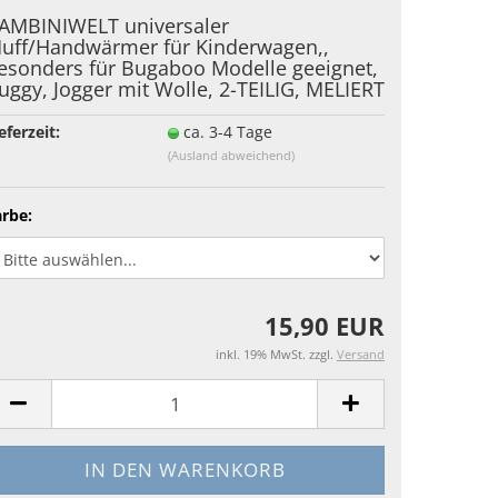
AMBINIWELT universaler
uff/Handwärmer für Kinderwagen,,
esonders für Bugaboo Modelle geeignet,
uggy, Jogger mit Wolle, 2-TEILIG, MELIERT
eferzeit:
ca. 3-4 Tage
(Ausland abweichend)
arbe:
15,90 EUR
inkl. 19% MwSt. zzgl.
Versand