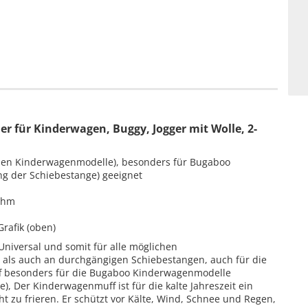
für Kinderwagen, Buggy, Jogger mit Wolle, 2-
ichen Kinderwagenmodelle), besonders für Bugaboo
ng der Schiebestange) geeignet
nehm
rafik (oben)
Universal und somit für alle möglichen
 als auch an durchgängigen Schiebestangen, auch für die
f besonders für die Bugaboo Kinderwagenmodelle
), Der Kinderwagenmuff ist für die kalte Jahreszeit ein
t zu frieren. Er schützt vor Kälte, Wind, Schnee und Regen,