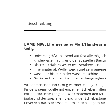
Beschreibung
BAMBINIWELT universaler Muff/Handwärmer 
teilig
Universalgröße (passend auf fast alle mögl
Kinderwagen (aufgrund der speziellen Biegu
Obermaterial: Polyester (wasserabweisend)
Innenmaterial: Wolle, weich und sehr ange
waschbar bis 30° in der Waschmaschine
Größe: entnehmen Sie bitte der beigefügten G
Wunderschöner und richtig warmer Muff (2-teilig). 
Kinderwagenmodelle mit einzelnen Schiebergriffen
mit Handbremse geeignet. Wir empfehlen den Muf
(aufgrund der speziellen Biegung der Schiebestange
unverzichtbares Accessoire, um an den Fingern nich