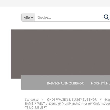
Alle
BABYSCHALEN ZUBEHÖR
HOCHSTÜHL
»
»
Startseite
KINDERWAGEN & BUGGY ZUBEHÖR
Ha
BAMBINIWELT universaler Muff/Handwärmer für Kinderwagen,, 
TEILIG, MELIERT