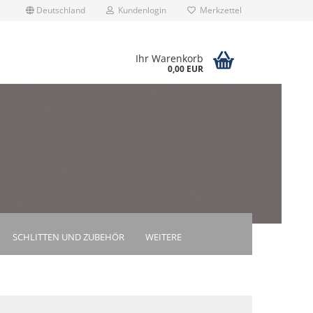
Deutschland
Kundenlogin
Merkzettel
Ihr Warenkorb
0,00 EUR
rstellen
rt vergessen?
SCHLITTEN UND ZUBEHÖR
WEITERE