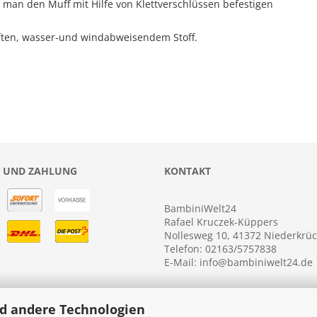
an den Muff mit Hilfe von Klettverschlüssen befestigen
üften, wasser-und windabweisendem Stoff.
 UND ZAHLUNG
KONTAKT
BambiniWelt24
Rafael Kruczek-Küppers
Nollesweg 10, 41372 Niederkrü
Telefon: 02163/5757838
E-Mail: info@bambiniwelt24.de
d andere Technologien