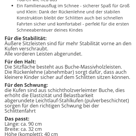
Ein Familienausflug im Schnee - sicherer Spaß für Groß
und Klein: Dank der Rückenlehne und der stabilen
Konstruktion bleibt der Schlitten auch bei schnellen
Fahrten sicher und komfortabel - perfekt für die ersten
Schneeabenteuer deines Kindes
Für die Stabilität:
Äußere Sitzleisten sind für mehr Stabilität vorne an den
Kufen verschraubt.
Alle vorderen Leisten abgerundet.
Für den Halt:
Die Sitzfläche besteht aus Buche-Massivholzleisten.
Die Rückenlehne (abnehmbar) sorgt dafür, dass auch
kleinere Kinder sicher auf dem Schlitten sitzen können.
Für den Schwung:
die Kufen sind aus schichtholzverleimter Buche, dies
erhöht die Elastizität und Belastbarkeit
abgerundete Leichtlauf-Stahlkufen (pulverbeschichtet)
sorgen für den richtigen Schwung bei der
Schlittenfahrt
Das passt:
Länge: ca. 90 cm
Breite: ca. 32 cm
Höhe (komplett): 40 cm